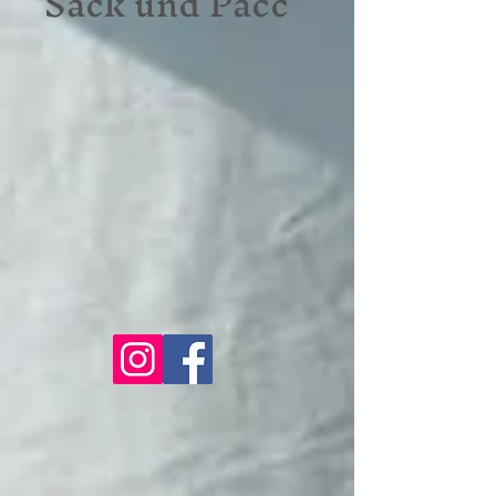
Sack und Pacc