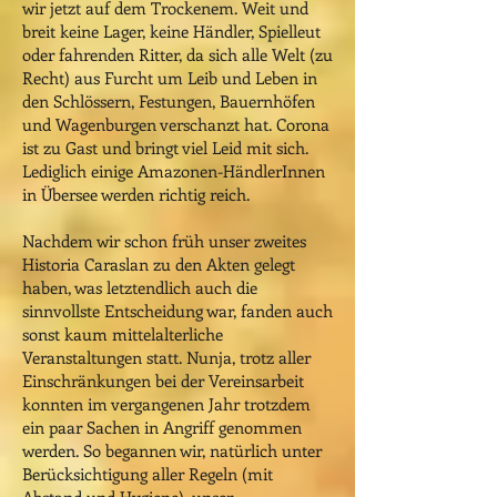
wir jetzt auf dem Trockenem. Weit und
breit keine Lager, keine Händler, Spielleut
oder fahrenden Ritter, da sich alle Welt (zu
Recht) aus Furcht um Leib und Leben in
den Schlössern, Festungen, Bauernhöfen
und Wagenburgen verschanzt hat.
Corona
ist zu Gast und bringt viel Leid mit sich.
Lediglich einige Amazonen-HändlerInnen
in Übersee werden richtig reich.
Nachdem wir schon früh unser zweites
Historia Caraslan zu den Akten gelegt
haben, was letztendlich auch die
sinnvollste Entscheidung war, fanden auch
sonst kaum mittelalterliche
Veranstaltungen statt. Nunja, trotz aller
Einschränkungen bei der Vereinsarbeit
konnten im vergangenen Jahr trotzdem
ein paar Sachen in Angriff genommen
werden. So begannen wir, natürlich unter
Berücksichtigung aller Regeln (mit