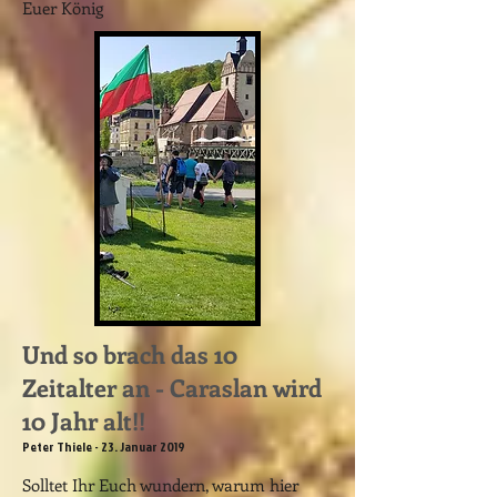
Euer König
Und so brach das 10
Zeitalter an - Caraslan wird
10 Jahr alt!!
Peter Thiele - 23. Januar 2019
Solltet Ihr Euch wundern, warum hier