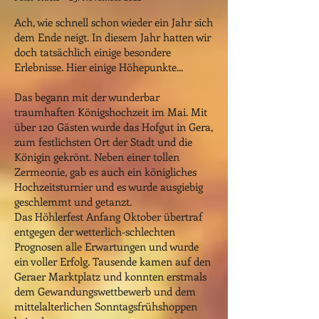
Ach, wie schnell schon wieder ein Jahr sich
dem Ende neigt. In diesem Jahr hatten wir
doch tatsächlich einige besondere
Erlebnisse. Hier einige Höhepunkte...
Das begann mit der wunderbar
traumhaften Königshochzeit im Mai. Mit
über 120 Gästen wurde das Hofgut in Gera,
zum festlichsten Ort der Stadt und die
Königin gekrönt. Neben einer tollen
Zermeonie, gab es auch ein königliches
Hochzeitsturnier und es wurde ausgiebig
geschlemmt und getanzt.
Das Höhlerfest Anfang Oktober übertraf
entgegen der wetterlich-schlechten
Prognosen alle Erwartungen und wurde
ein voller Erfolg. Tausende kamen auf den
Geraer Marktplatz und konnten erstmals
dem Gewandungswettbewerb und dem
mittelalterlichen Sonntagsfrühshoppen