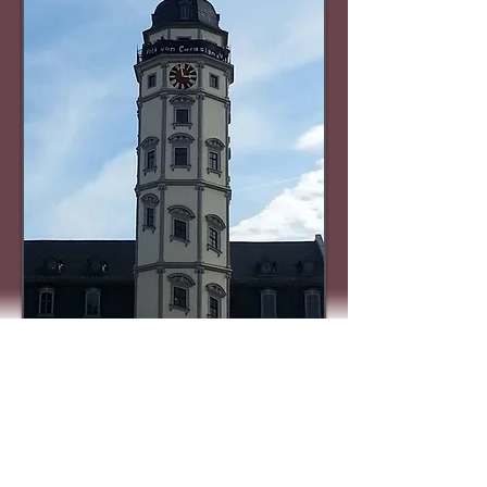
Der König und das Volk von Caraslan