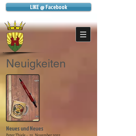
LIKE @ Facebook
Neuigkeiten
Neues und Neues
Peter Thiele - 25. November 2022