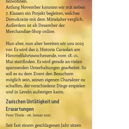
beiwohnen.
Anfang November konnten wir mit sieben
7. Klassen ein Projekt begleiten, welches
Demokratie mit dem Mittelalter verglich.
Außerdem ist ab Dezember der
Merchandise-Shop online.
Nun aber, nun aber bereiten wir uns 2023
vor. Es wird das 2. Historia Caraslan am
Himmelfahrtswochenende, vom 18.-21.
Mai stattfinden. Es wird gerade an vielen
spannenden Unterhaltungen gearbeitet. So
soll es zu dem Event den Besuchern
möglich sein, seinen eigenen Charakter zu
schaffen, der verschiedene Dinge erspielen
und in Leveln aufsteigen kann.
Zwischen Untätigkeit und
Erwartungen
Peter Thiele - 06. Januar 2021
Seit fast einem geschlagenen Jahr sitzen